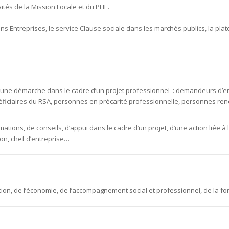
vités de la Mission Locale et du PLIE.
ns Entreprises, le service Clause sociale dans les marchés publics, la plate
ne démarche dans le cadre d’un projet professionnel : demandeurs d’emp
éficiaires du RSA, personnes en précarité professionnelle, personnes renco
ations, de conseils, d’appui dans le cadre d’un projet, d’une action liée à 
tion, chef d’entreprise…
ion, de l’économie, de l’accompagnement social et professionnel, de la for