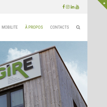
Facebook
Instagram
LinkedIn
Youtube
MOBILITE
À PROPOS
CONTACTS