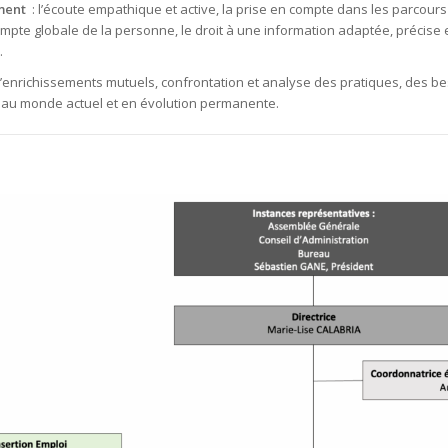
ment
: l’écoute empathique et active, la prise en compte dans les parcour
pte globale de la personne, le droit à une information adaptée, précise et
.
enrichissements mutuels, confrontation et analyse des pratiques, des beso
s au monde actuel et en évolution permanente.