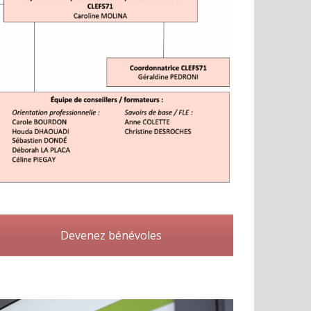
Devenez bénévoles