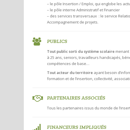
– le pôle Insertion / Emploi, qui englobe les acti
– le pôle interne Administratif et Financier
– des services transversaux : le service Relatio
Accompagnement de projets.
PUBLICS
Tout public sorti du système scolaire
menant u
à 25 ans, seniors, travailleurs handicapés, bén
compétences de base…
Tout acteur du territoire
ayant besoin d’inform
formation et de l’insertion, collectivité, associa
PARTENAIRES ASSOCIÉS
Tous les partenaires issus du monde de l’insert
FINANCEURS IMPLIQUÉS