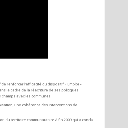
renforcer l’efficacité du dispositif « Emploi –
dans le cadre de la réécriture de ses politiques
ins champs avec les communes.
monisation, une cohérence des interventions de
ion du territoire communautaire à fin 2009 qui a conclu