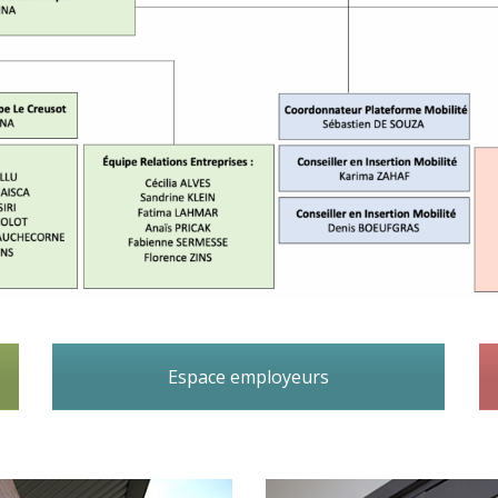
Espace employeurs