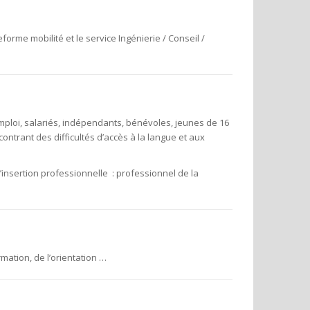
forme mobilité et le service Ingénierie / Conseil /
loi, salariés, indépendants, bénévoles, jeunes de 16
ntrant des difficultés d’accès à la langue et aux
l’insertion professionnelle : professionnel de la
mation, de l’orientation …