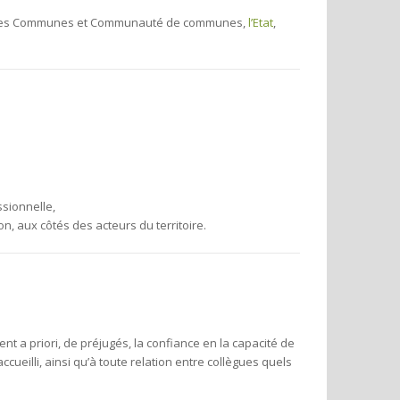
 les Communes et Communauté de communes,
l’Etat
,
sionnelle,
n, aux côtés des acteurs du territoire.
ment a priori, de préjugés, la confiance en la capacité de
cueilli, ainsi qu’à toute relation entre collègues quels