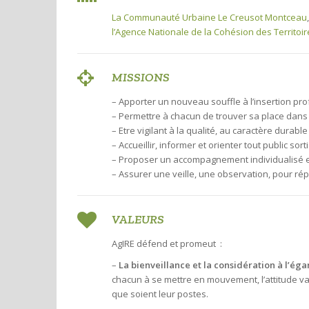
La Communauté Urbaine Le Creusot Montceau
l’Agence Nationale de la Cohésion des Territoir
MISSIONS
– Apporter un nouveau souffle à l’insertion pr
– Permettre à chacun de trouver sa place dans l
– Etre vigilant à la qualité, au caractère durable
– Accueillir, informer et orienter tout public so
– Proposer un accompagnement individualisé et
– Assurer une veille, une observation, pour répo
VALEURS
AgIRE défend et promeut :
–
La bienveillance et la considération à l’éga
chacun à se mettre en mouvement, l’attitude valo
que soient leur postes.