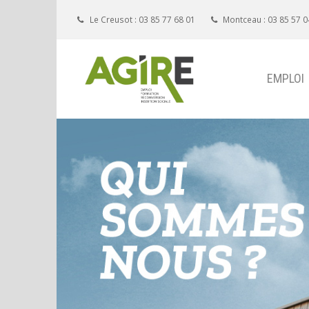
Le Creusot : 03 85 77 68 01
Montceau : 03 85 57 0
EMPLOI