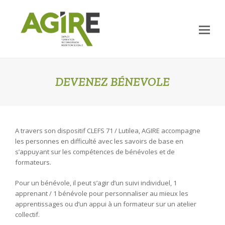
Op
Mo
Me
DEVENEZ BÉNEVOLE
A travers son dispositif CLEFS 71 / Lutilea, AGIRE accompagne
les personnes en difficulté avec les savoirs de base en
s’appuyant sur les compétences de bénévoles et de
formateurs.
Pour un bénévole, il peut s’agir d’un suivi individuel, 1
apprenant / 1 bénévole pour personnaliser au mieux les
apprentissages ou d’un appui à un formateur sur un atelier
collectif.