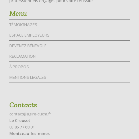
professionnels engagés pour votre réussite !
Menu
TÉMOIGNAGES
ESPACE EMPLOYEURS
DEVENEZ BÉNEVOLE
RECLAMATION
À PROPOS
MENTIONS LEGALES
Contacts
contact@agire-cucm.fr
Le Creusot
03 85 77 68 01
Montceau-les-mines