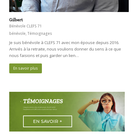
Gilbert
Bénévole CLEFS 71
bénévole
,
Témoignages
Je suis bénévole à CLEFS 71 avec mon épouse depuis 2016.
Arrivés à la retraite, nous voulions donner du sens à ce que
nous faisions et puis garder un lien…
En savoir plus
TÉMOIGNAGES
Usagers, bénévoles, employeurs : ils ont tenté
l'expérience AGIRE et ils vous livrent leur retour.
EN SAVOIR +