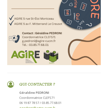
QUI CONTACTER ?
Géraldine PEDRONI
Coordonnatrice CLEFS71
06 19 87 78 57 / 03.85.77.68.01
g.pedroni@agire-cucm.fr