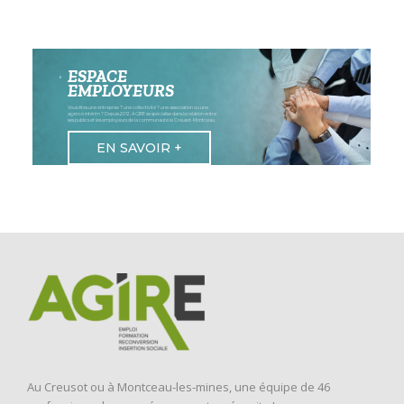
ESPACE
EMPLOYEURS
Vous êtes une entreprise ? une collectivité ? une association ou une
agence intérim ? Depuis 2012, AGIRE se spécialise dans la relation entre
ses publics et les employeurs de la communauté le Creusot-Montceau.
EN SAVOIR +
Au Creusot ou à Montceau-les-mines, une équipe de 46