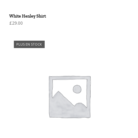
White Henley Shirt
£
29.00
PLUS EN STOCK