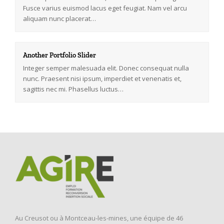
Fusce varius euismod lacus eget feugiat. Nam vel arcu
aliquam nunc placerat…
Another Portfolio Slider
Integer semper malesuada elit. Donec consequat nulla
nunc. Praesent nisi ipsum, imperdiet et venenatis et,
sagittis nec mi. Phasellus luctus…
Au Creusot ou à Montceau-les-mines, une équipe de 46