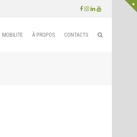
Facebook
Instagram
LinkedIn
Youtube
MOBILITE
À PROPOS
CONTACTS