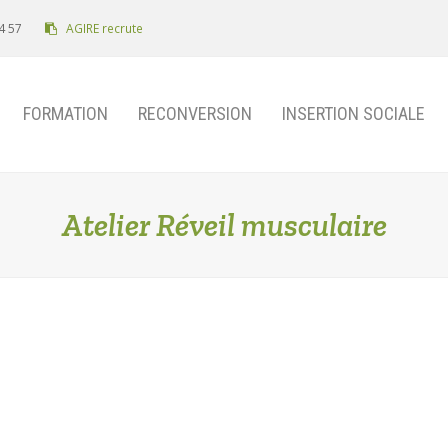
4 57
AGIRE recrute
FORMATION
RECONVERSION
INSERTION SOCIALE
Atelier Réveil musculaire