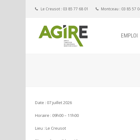
Le Creusot : 03 85 77 68 01
Montceau : 03 85 57 0
EMPLOI
Date : 07 juillet 2026
Horaire : 09h00 – 11h00
Lieu : Le Creusot