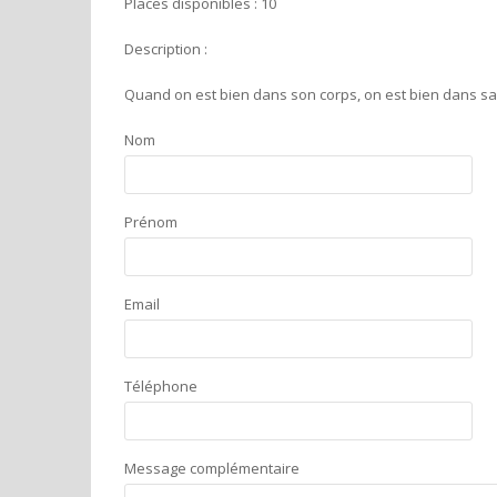
Places disponibles : 10
Description :
Quand on est bien dans son corps, on est bien dans sa tê
Nom
Prénom
Email
Téléphone
Message complémentaire