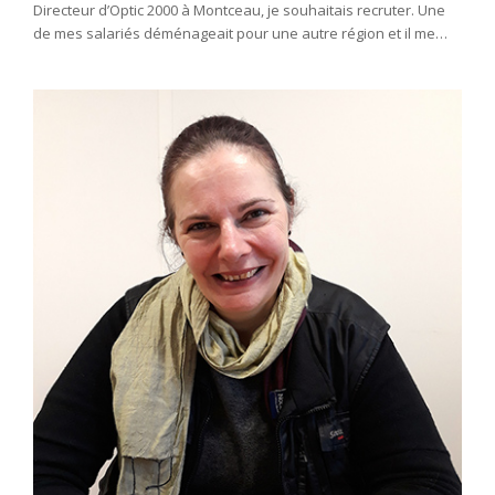
Directeur d’Optic 2000 à Montceau, je souhaitais recruter. Une
de mes salariés déménageait pour une autre région et il me…